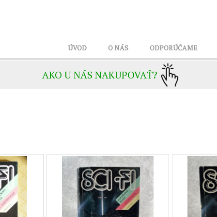
ÚVOD
O NÁS
ODPORÚČAME
AKO U NÁS NAKUPOVAŤ?