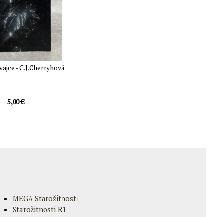
vajce - C.J.Cherryhová
5,00 €
MEGA Starožitnosti
Starožitnosti R1