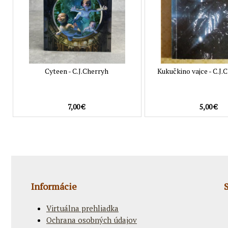
Cyteen - C.J.Cherryh
Kukučkino vajce - C.J.
7,00 €
5,00 €
Informácie
Virtuálna prehliadka
Ochrana osobných údajov