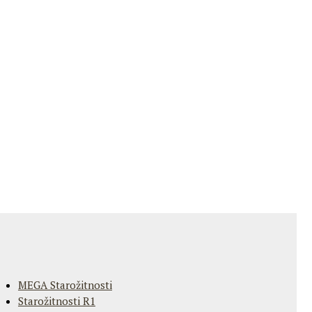
MEGA Starožitnosti
Starožitnosti R1