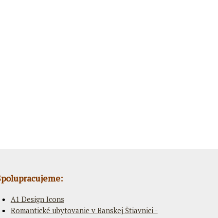
Spolupracujeme:
A1 Design Icons
Romantické ubytovanie v Banskej Štiavnici -