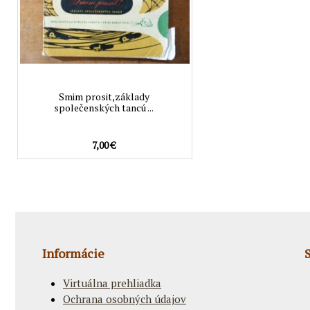
Smim prosit,základy
společenských tancú ...
7,00 €
Informácie
Virtuálna prehliadka
Ochrana osobných údajov