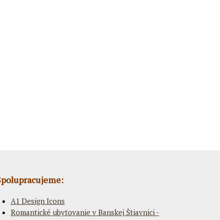
Spolupracujeme:
A1 Design Icons
Romantické ubytovanie v Banskej Štiavnici -