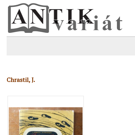
Chrastil, J.