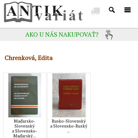
AKO U NÁS NAKUPOVAŤ?
Chrenková, Edita
Maďarsko-
Rusko-Slovenský
Slovenský
a Slovensko-Ruský
a Slovensko-
...
Maďarský ...