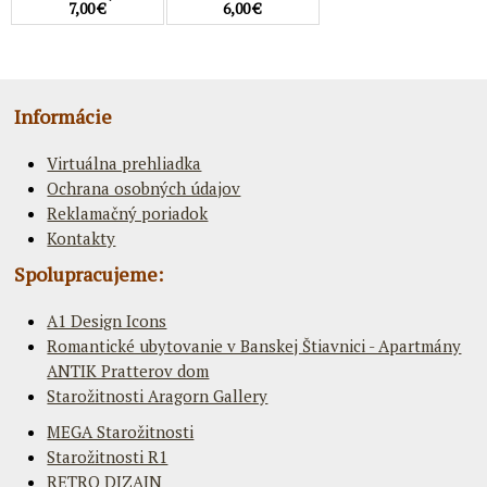
7,00 €
6,00 €
Informácie
Virtuálna prehliadka
Ochrana osobných údajov
Reklamačný poriadok
Kontakty
Spolupracujeme:
A1 Design Icons
Romantické ubytovanie v Banskej Štiavnici - Apartmány
ANTIK Pratterov dom
Starožitnosti Aragorn Gallery
MEGA Starožitnosti
Starožitnosti R1
RETRO DIZAJN