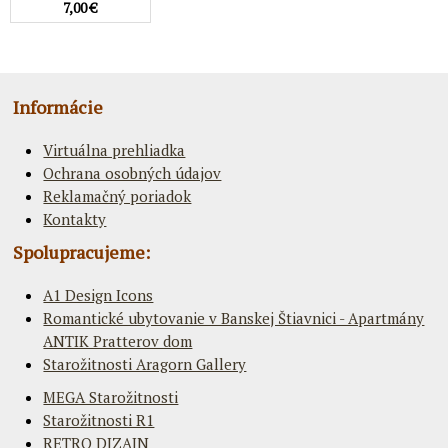
7,00 €
Informácie
Virtuálna prehliadka
Ochrana osobných údajov
Reklamačný poriadok
Kontakty
Spolupracujeme:
A1 Design Icons
Romantické ubytovanie v Banskej Štiavnici - Apartmány
ANTIK Pratterov dom
Starožitnosti Aragorn Gallery
MEGA Starožitnosti
Starožitnosti R1
RETRO DIZAJN