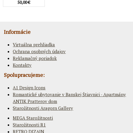
50,00 €
Informácie
Virtuálna prehliadka
Ochrana osobných údajov
Reklamačný poriadok
Kontakty
Spolupracujeme:
A1 Design Icons
Romantické ubytovanie v Banskej Štiavnici - Apartmány
ANTIK Pratterov dom
Starožitnosti Aragorn Gallery
MEGA Starožitnosti
Starožitnosti R1
RETRO DIZAJN