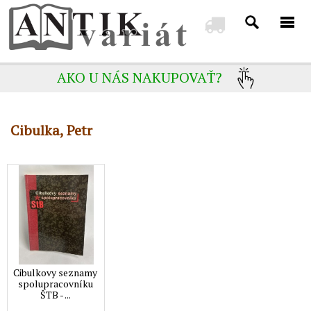
AKO U NÁS NAKUPOVAŤ?
Cibulka, Petr
Cibulkovy seznamy
spolupracovníku
ŠTB - ...