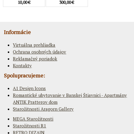
10,00 €
300,00 €
Informácie
Virtuálna prehliadka
Ochrana osobných údajov
Reklamačný poriadok
Kontakty
Spolupracujeme:
A1 Design Icons
Romantické ubytovanie v Banskej Štiavnici - Apartmány
ANTIK Pratterov dom
Starožitnosti Aragorn Gallery
MEGA Starožitnosti
Starožitnosti R1
RETRO DIZAJN