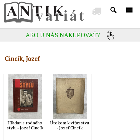
AKO U NÁS NAKUPOVAŤ?
Cincík, Jozef
Hľadanie rodného
Útokom k víťazstvu
stylu - Jozef Cincík
- Jozef Cincík