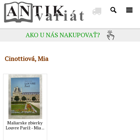
AKO U NÁS NAKUPOVAŤ?
Cinottiová, Mia
Maliarske zbierky
Louvre Paríž - Mia ...