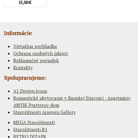
15,00 €
Informácie
Virtuálna prehliadka
Ochrana osobných údajov
Reklamačný poriadok
Kontakty
Spolupracujeme:
A1 Design Icons
Romantické ubytovanie v Banskej Štiavnici - Apartmány
ANTIK Pratterov dom
Starožitnosti Aragorn Gallery
MEGA Starožitnosti
Starožitnosti R1
RETRO DIZAJN