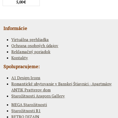
5,00 €
Informácie
Virtuálna prehliadka
Ochrana osobných údajov
Reklamačný poriadok
Kontakty
Spolupracujeme:
A1 Design Icons
Romantické ubytovanie v Banskej Štiavnici - Apartmány
ANTIK Pratterov dom
Starožitnosti Aragorn Gallery
MEGA Starožitnosti
Starožitnosti R1
RETRO DIZAJN