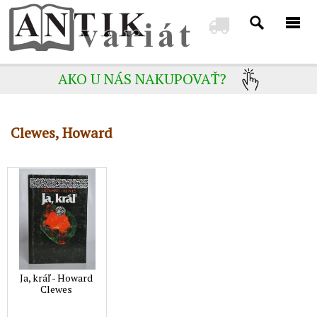
AKO U NÁS NAKUPOVAŤ?
Clewes, Howard
Ja, kráľ - Howard
Clewes