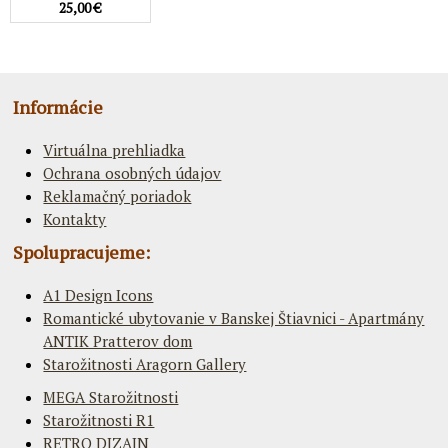
25,00 €
Informácie
Virtuálna prehliadka
Ochrana osobných údajov
Reklamačný poriadok
Kontakty
Spolupracujeme:
A1 Design Icons
Romantické ubytovanie v Banskej Štiavnici - Apartmány
ANTIK Pratterov dom
Starožitnosti Aragorn Gallery
MEGA Starožitnosti
Starožitnosti R1
RETRO DIZAJN