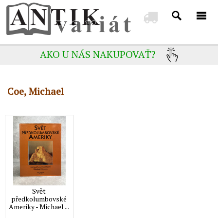
AKO U NÁS NAKUPOVAŤ?
Coe, Michael
Svět
předkolumbovské
Ameriky - Michael ...