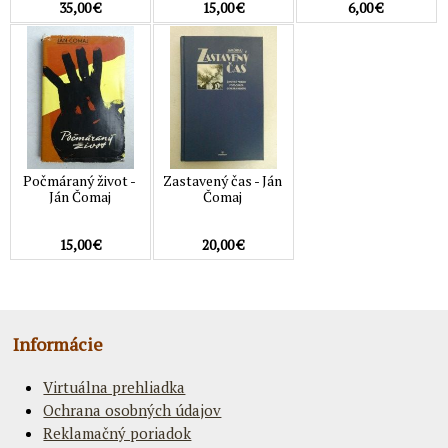
35,00 €
15,00 €
6,00 €
Počmáraný život -
Zastavený čas - Ján
Ján Čomaj
Čomaj
15,00 €
20,00 €
Informácie
Virtuálna prehliadka
Ochrana osobných údajov
Reklamačný poriadok