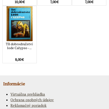
10,00 €
7,00 €
7,00 €
Tři dobrodružství
lode Calypso - ...
8,00 €
Informácie
Virtuálna prehliadka
Ochrana osobných údajov
Reklamačný poriadok