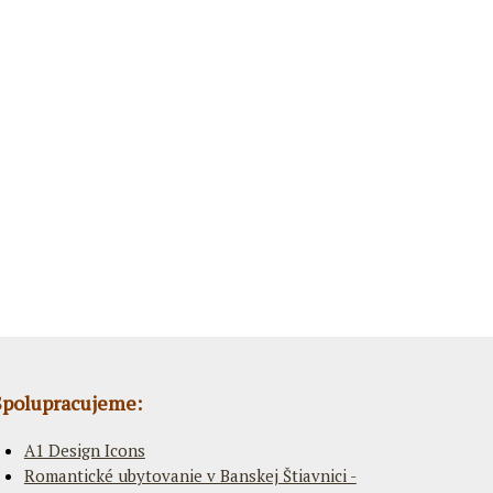
Spolupracujeme:
A1 Design Icons
Romantické ubytovanie v Banskej Štiavnici -