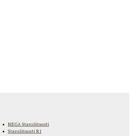
MEGA Starožitnosti
Starožitnosti R1