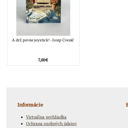
A drž pevne joystick! - Josip Cvenič
7,00 €
Informácie
Virtuálna prehliadka
Ochrana osobných údajov