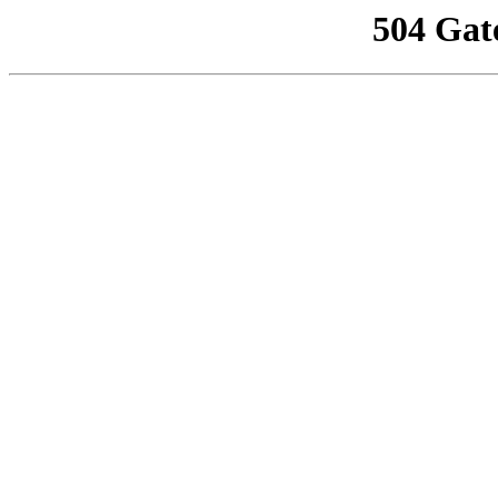
504 Gat