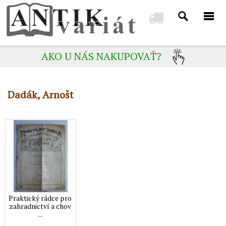
AKO U NÁS NAKUPOVAŤ?
Dadák, Arnošt
Praktický rádce pro
zahradnictví a chov
...