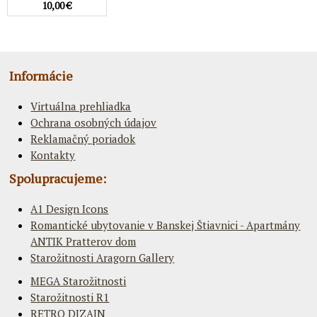
10,00 €
Informácie
Virtuálna prehliadka
Ochrana osobných údajov
Reklamačný poriadok
Kontakty
Spolupracujeme:
A1 Design Icons
Romantické ubytovanie v Banskej Štiavnici - Apartmány
ANTIK Pratterov dom
Starožitnosti Aragorn Gallery
MEGA Starožitnosti
Starožitnosti R1
RETRO DIZAJN