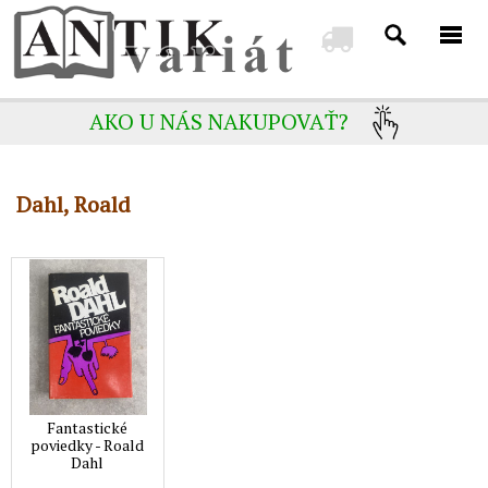
AKO U NÁS NAKUPOVAŤ?
Dahl, Roald
Fantastické
poviedky - Roald
Dahl