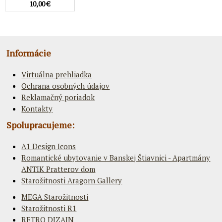
10,00 €
Informácie
Virtuálna prehliadka
Ochrana osobných údajov
Reklamačný poriadok
Kontakty
Spolupracujeme:
A1 Design Icons
Romantické ubytovanie v Banskej Štiavnici - Apartmány
ANTIK Pratterov dom
Starožitnosti Aragorn Gallery
MEGA Starožitnosti
Starožitnosti R1
RETRO DIZAJN