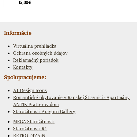
15,00 €
Informácie
Virtuálna prehliadka
Ochrana osobných údajov
Reklamačný poriadok
Kontakty
Spolupracujeme:
A1 Design Icons
Romantické ubytovanie v Banskej Štiavnici - Apartmány
ANTIK Pratterov dom
Starožitnosti Aragorn Gallery
MEGA Starožitnosti
Starožitnosti R1
RETRO DIZAJN