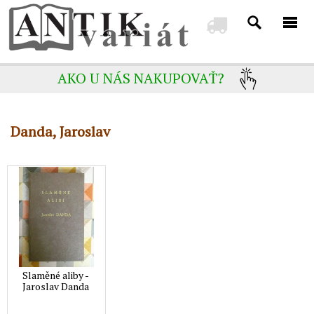
AKO U NÁS NAKUPOVAŤ?
Danda, Jaroslav
Slaměné aliby -
Jaroslav Danda