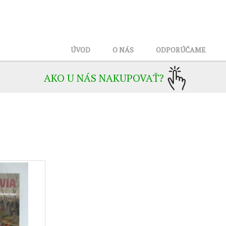
ÚVOD
O NÁS
ODPORÚČAME
AKO U NÁS NAKUPOVAŤ?