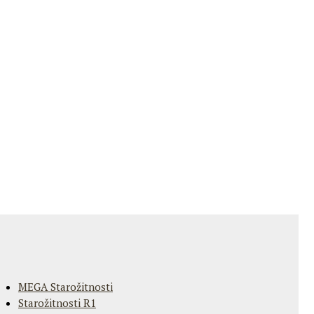
MEGA Starožitnosti
Starožitnosti R1