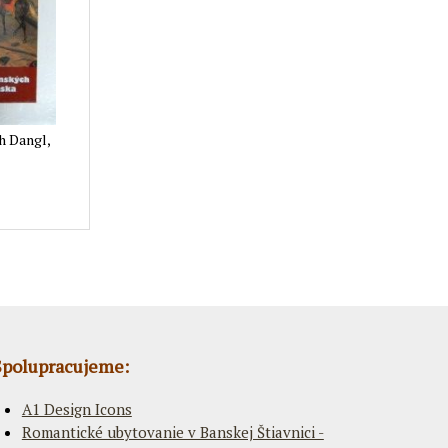
h Dangl,
Spolupracujeme:
A1 Design Icons
Romantické ubytovanie v Banskej Štiavnici -