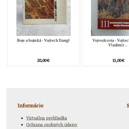
Boje a bojiská - Vojtech Dangl
Vojvodcovia - Vojtec
Vladimír ...
20,00 €
15,00 €
Informácie
Virtuálna prehliadka
Ochrana osobných údajov