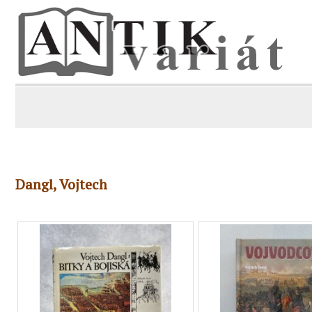
Dangl, Vojtech