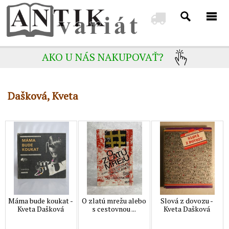
AKO U NÁS NAKUPOVAŤ?
Dašková, Kveta
Máma bude koukat -
O zlatú mrežu alebo
Slová z dovozu -
Kveta Dašková
s cestovnou ...
Kveta Dašková