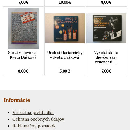
7,00 €
10,00 €
8,00 €
Slová z dovozu -
Urob si tlačiarničky
Vysoká škola
Kveta Dašková
- Kveta Dašková
dievčenskej
zručnosti - ...
8,00 €
5,00 €
7,00 €
Informácie
Virtuálna prehliadka
Ochrana osobných údajov
Reklamačný poriadok