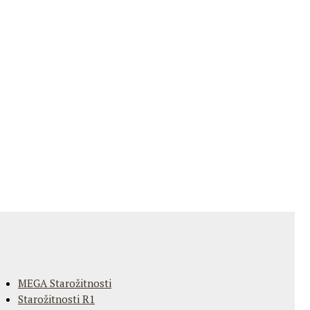
MEGA Starožitnosti
Starožitnosti R1