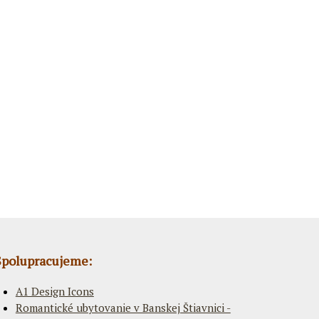
Spolupracujeme:
A1 Design Icons
Romantické ubytovanie v Banskej Štiavnici -