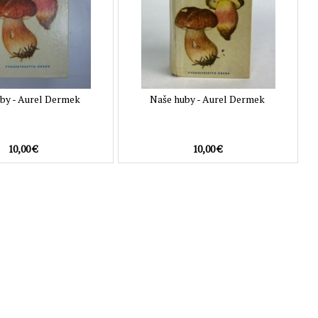
by - Aurel Dermek
Naše huby - Aurel Dermek
10,00 €
10,00 €