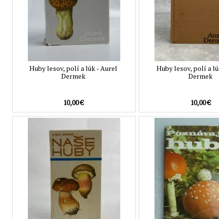
Huby lesov, polí a lúk - Aurel
Huby lesov, polí a lú
Dermek
Dermek
10,00 €
10,00 €