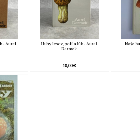
k - Aurel
Huby lesov, polí a lúk - Aurel
Naše hu
Dermek
10,00 €