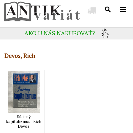
AKO U NÁS NAKUPOVAŤ?
Devos, Rich
Súcitný
kapitalizmus - Rich
Devos