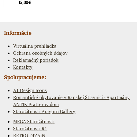
15,00 €
Informácie
Virtuálna prehliadka
Ochrana osobných údajov
Reklamačný poriadok
Kontakty
Spolupracujeme:
A1 Design Icons
Romantické ubytovanie v Banskej Štiavnici - Apartmány
ANTIK Pratterov dom
Starožitnosti Aragorn Gallery
MEGA Starožitnosti
Starožitnosti R1
RETRO DIZAJN