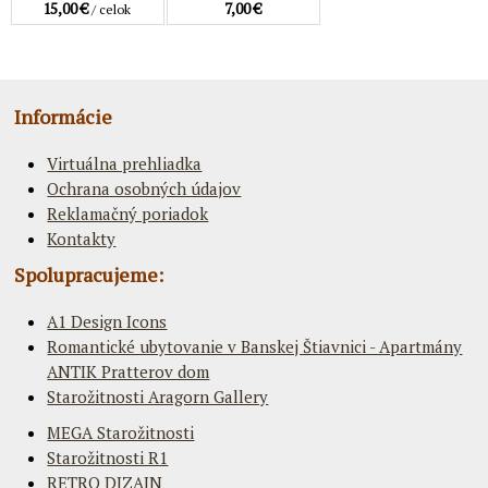
15,00 €
7,00 €
/ celok
Informácie
Virtuálna prehliadka
Ochrana osobných údajov
Reklamačný poriadok
Kontakty
Spolupracujeme:
A1 Design Icons
Romantické ubytovanie v Banskej Štiavnici - Apartmány
ANTIK Pratterov dom
Starožitnosti Aragorn Gallery
MEGA Starožitnosti
Starožitnosti R1
RETRO DIZAJN