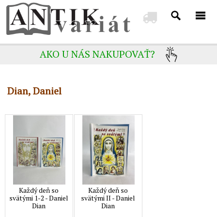
AKO U NÁS NAKUPOVAŤ?
Dian, Daniel
Každý deň so
Každý deň so
svätými 1-2 - Daniel
svätými II - Daniel
Dian
Dian