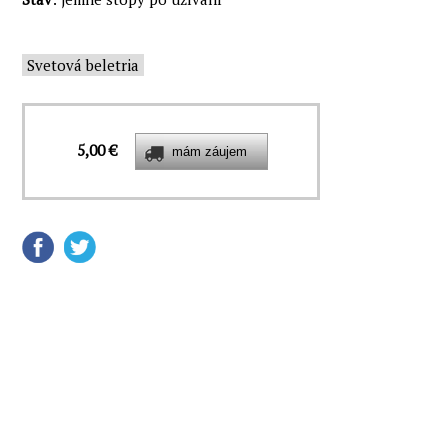
Svetová beletria
5,00 €