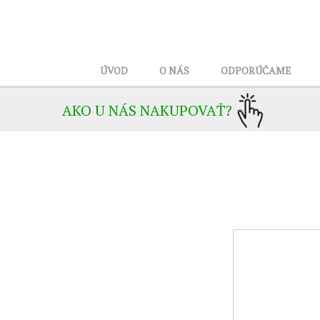
ÚVOD
O NÁS
ODPORÚČAME
AKO U NÁS NAKUPOVAŤ?