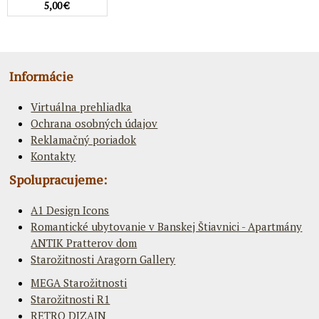
5,00 €
Informácie
Virtuálna prehliadka
Ochrana osobných údajov
Reklamačný poriadok
Kontakty
Spolupracujeme:
A1 Design Icons
Romantické ubytovanie v Banskej Štiavnici - Apartmány
ANTIK Pratterov dom
Starožitnosti Aragorn Gallery
MEGA Starožitnosti
Starožitnosti R1
RETRO DIZAJN