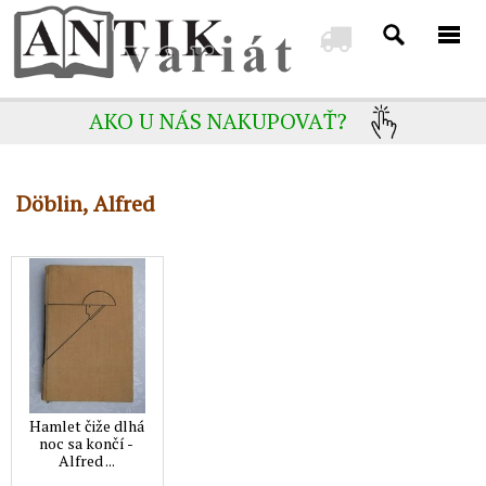
AKO U NÁS NAKUPOVAŤ?
Döblin, Alfred
Hamlet čiže dlhá
noc sa končí -
Alfred ...