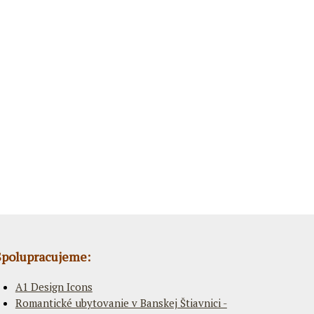
Spolupracujeme:
A1 Design Icons
Romantické ubytovanie v Banskej Štiavnici -