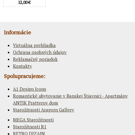
12,00 €
Informácie
Virtuálna prehliadka
Ochrana osobných údajov
Reklamačný poriadok
Kontakty
Spolupracujeme:
A1 Design Icons
Romantické ubytovanie v Banskej Štiavnici - Apartmány
ANTIK Pratterov dom
Starožitnosti Aragorn Gallery
MEGA Starožitnosti
Starožitnosti R1
RETRO DIZAJN