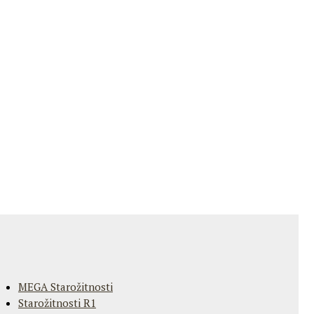
MEGA Starožitnosti
Starožitnosti R1