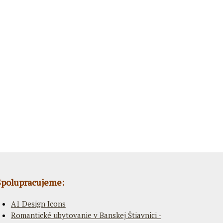
Spolupracujeme:
A1 Design Icons
Romantické ubytovanie v Banskej Štiavnici -