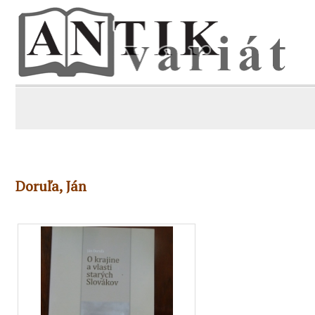
Doruľa, Ján