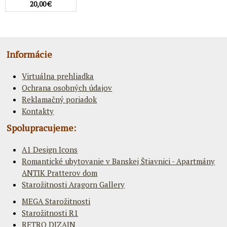
20,00 €
Informácie
Virtuálna prehliadka
Ochrana osobných údajov
Reklamačný poriadok
Kontakty
Spolupracujeme:
A1 Design Icons
Romantické ubytovanie v Banskej Štiavnici - Apartmány
ANTIK Pratterov dom
Starožitnosti Aragorn Gallery
MEGA Starožitnosti
Starožitnosti R1
RETRO DIZAJN