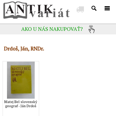
AKO U NÁS NAKUPOVAŤ?
Drdoš, Ján, RNDr.
Matej Bel slovenský
geograf - Ján Drdoš