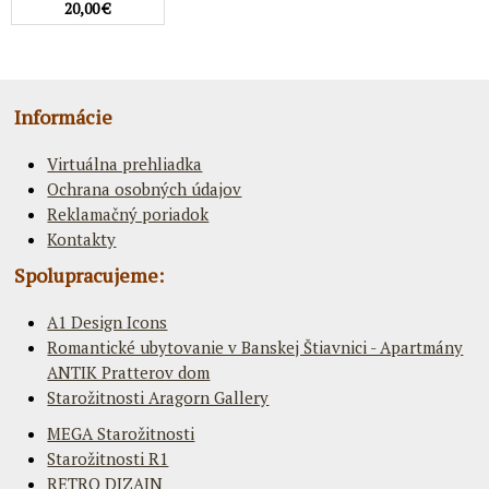
20,00 €
Informácie
Virtuálna prehliadka
Ochrana osobných údajov
Reklamačný poriadok
Kontakty
Spolupracujeme:
A1 Design Icons
Romantické ubytovanie v Banskej Štiavnici - Apartmány
ANTIK Pratterov dom
Starožitnosti Aragorn Gallery
MEGA Starožitnosti
Starožitnosti R1
RETRO DIZAJN