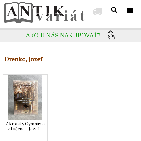
AKO U NÁS NAKUPOVAŤ?
Drenko, Jozef
Z kroniky Gymnázia
v Lučenci - Jozef ...