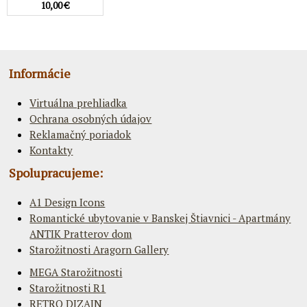
10,00 €
Informácie
Virtuálna prehliadka
Ochrana osobných údajov
Reklamačný poriadok
Kontakty
Spolupracujeme:
A1 Design Icons
Romantické ubytovanie v Banskej Štiavnici - Apartmány
ANTIK Pratterov dom
Starožitnosti Aragorn Gallery
MEGA Starožitnosti
Starožitnosti R1
RETRO DIZAJN