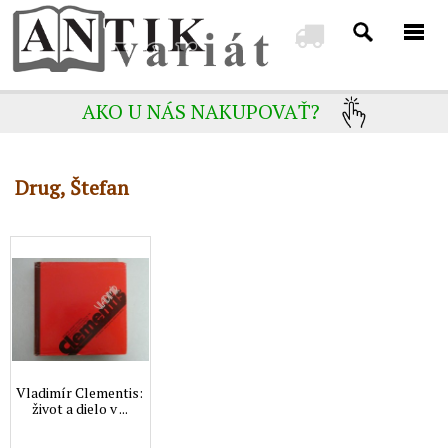
AKO U NÁS NAKUPOVAŤ?
Drug, Štefan
Vladimír Clementis:
život a dielo v ...