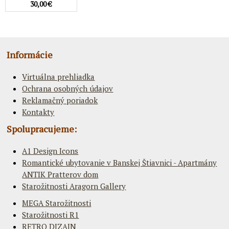
30,00 €
Informácie
Virtuálna prehliadka
Ochrana osobných údajov
Reklamačný poriadok
Kontakty
Spolupracujeme:
A1 Design Icons
Romantické ubytovanie v Banskej Štiavnici - Apartmány
ANTIK Pratterov dom
Starožitnosti Aragorn Gallery
MEGA Starožitnosti
Starožitnosti R1
RETRO DIZAJN