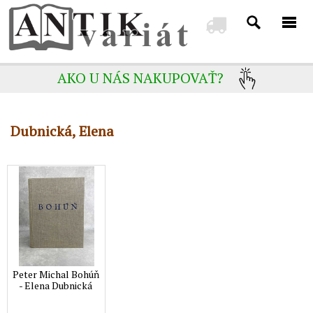
AKO U NÁS NAKUPOVAŤ?
Dubnická, Elena
Peter Michal Bohúň
- Elena Dubnická