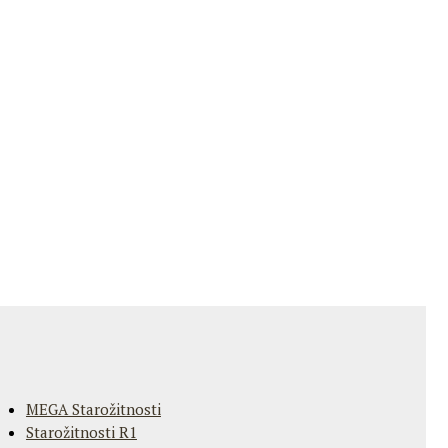
MEGA Starožitnosti
Starožitnosti R1