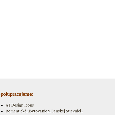
Spolupracujeme:
A1 Design Icons
Romantické ubytovanie v Banskej Štiavnici -