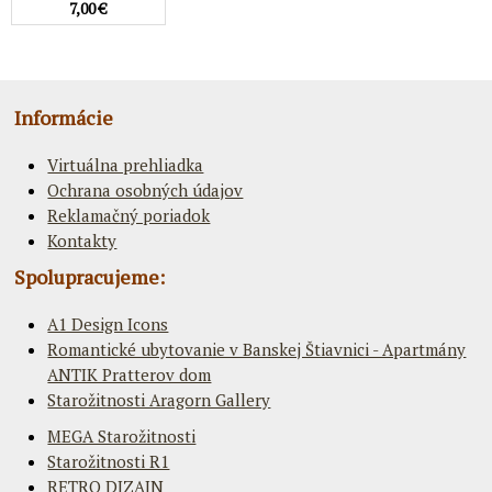
7,00 €
Informácie
Virtuálna prehliadka
Ochrana osobných údajov
Reklamačný poriadok
Kontakty
Spolupracujeme:
A1 Design Icons
Romantické ubytovanie v Banskej Štiavnici - Apartmány
ANTIK Pratterov dom
Starožitnosti Aragorn Gallery
MEGA Starožitnosti
Starožitnosti R1
RETRO DIZAJN