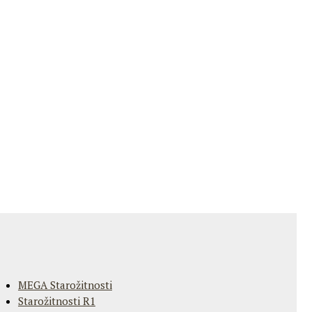
MEGA Starožitnosti
Starožitnosti R1