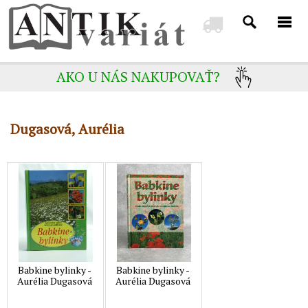
AKO U NÁS NAKUPOVAŤ?
Dugasová, Aurélia
Babkine bylinky -
Babkine bylinky -
Aurélia Dugasová
Aurélia Dugasová