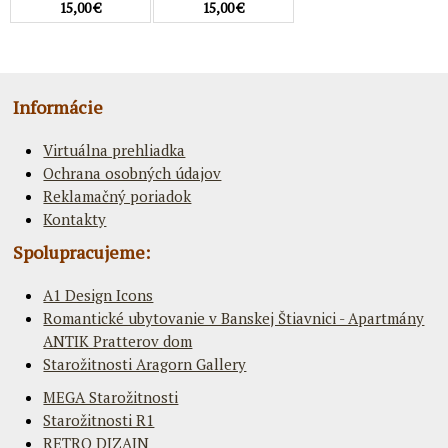
15,00 €
15,00 €
Informácie
Virtuálna prehliadka
Ochrana osobných údajov
Reklamačný poriadok
Kontakty
Spolupracujeme:
A1 Design Icons
Romantické ubytovanie v Banskej Štiavnici - Apartmány
ANTIK Pratterov dom
Starožitnosti Aragorn Gallery
MEGA Starožitnosti
Starožitnosti R1
RETRO DIZAJN