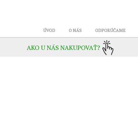
ÚVOD
O NÁS
ODPORÚČAME
AKO U NÁS NAKUPOVAŤ?