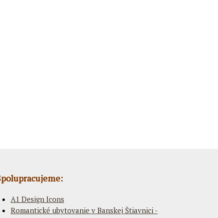
Spolupracujeme:
A1 Design Icons
Romantické ubytovanie v Banskej Štiavnici -