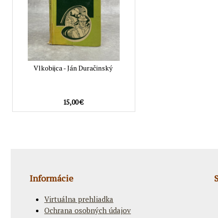
Vlkobijca - Ján Duračinský
15,00 €
Informácie
Virtuálna prehliadka
Ochrana osobných údajov