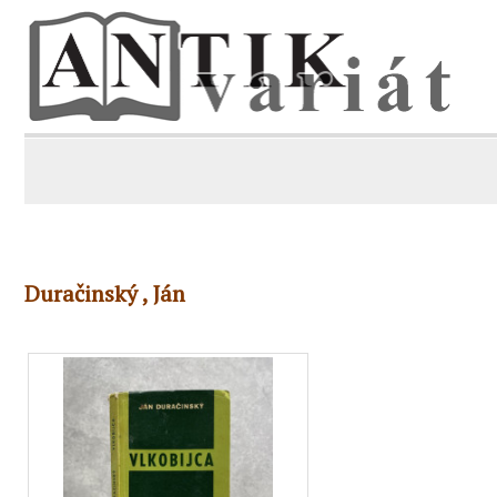
Duračinský , Ján