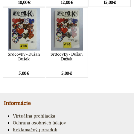
10,00 €
12,00 €
15,00 €
Srdcovky - Dušan
Srdcovky - Dušan
Dušek
Dušek
5,00 €
5,00 €
Informácie
Virtuálna prehliadka
Ochrana osobných údajov
Reklamačný poriadok