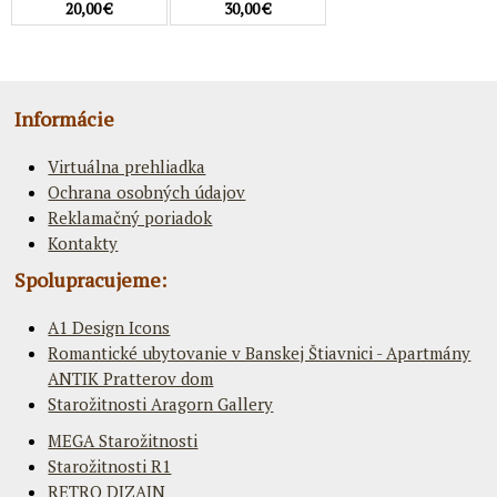
20,00 €
30,00 €
Informácie
Virtuálna prehliadka
Ochrana osobných údajov
Reklamačný poriadok
Kontakty
Spolupracujeme:
A1 Design Icons
Romantické ubytovanie v Banskej Štiavnici - Apartmány
ANTIK Pratterov dom
Starožitnosti Aragorn Gallery
MEGA Starožitnosti
Starožitnosti R1
RETRO DIZAJN