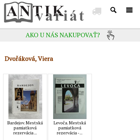
AKO U NÁS NAKUPOVAŤ?
Dvořáková, Viera
Bardejov. Mestská
Levoča. Mestská
pamiatková
pamiatková
rezervácia ...
rezervácia - ...