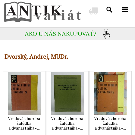
AKO U NÁS NAKUPOVAŤ?
Dvorský, Andrej, MUDr.
Vredová choroba
Vredová choroba
Vredová choroba
žalúdka
žalúdka
žalúdka
a dvanástnika - ...
a dvanástnika - ...
a dvanástnika - ...