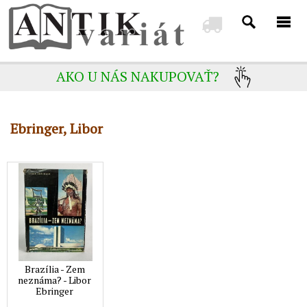
AKO U NÁS NAKUPOVAŤ?
Ebringer, Libor
Brazília - Zem
neznáma? - Libor
Ebringer