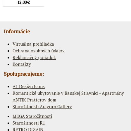
12,00 €
Informácie
Virtuálna prehliadka
Ochrana osobných údajov
Reklamačný poriadok
Kontakty
Spolupracujeme:
A1 Design Icons
Romantické ubytovanie v Banskej Štiavnici - Apartmány
ANTIK Pratterov dom
Starožitnosti Aragorn Gallery
MEGA Starožitnosti
Starožitnosti R1
RETRO DIZAJN