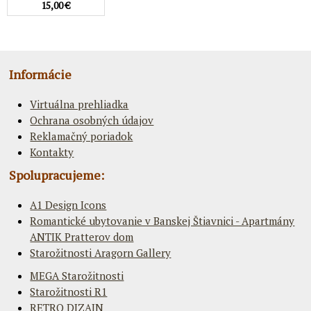
15,00 €
Informácie
Virtuálna prehliadka
Ochrana osobných údajov
Reklamačný poriadok
Kontakty
Spolupracujeme:
A1 Design Icons
Romantické ubytovanie v Banskej Štiavnici - Apartmány
ANTIK Pratterov dom
Starožitnosti Aragorn Gallery
MEGA Starožitnosti
Starožitnosti R1
RETRO DIZAJN