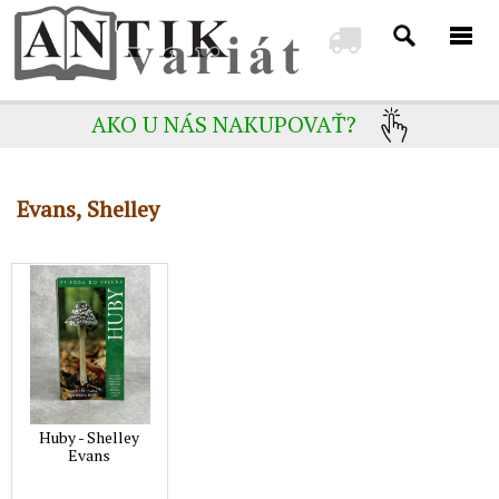
AKO U NÁS NAKUPOVAŤ?
Evans, Shelley
Huby - Shelley
Evans