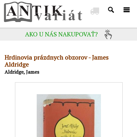
AKO U NÁS NAKUPOVAŤ?
Hrdinovia prázdnych obzorov - James
Aldridge
Aldridge, James