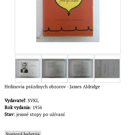
Hrdinovia prázdnych obzorov - James Aldridge
Vydavateľ
: SVKL
Rok vydania
: 1956
Stav
: jemné stopy po užívaní
Svetová beletria