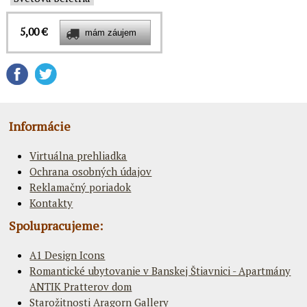
5,00 €
Informácie
Virtuálna prehliadka
Ochrana osobných údajov
Reklamačný poriadok
Kontakty
Spolupracujeme:
A1 Design Icons
Romantické ubytovanie v Banskej Štiavnici - Apartmány
ANTIK Pratterov dom
Starožitnosti Aragorn Gallery