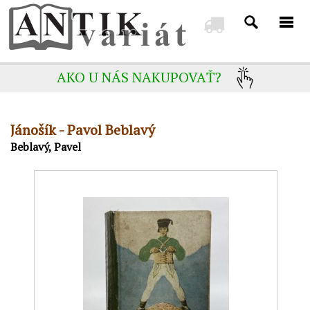
AKO U NÁS NAKUPOVAŤ?
Jánošík - Pavol Beblavý
Beblavý, Pavel