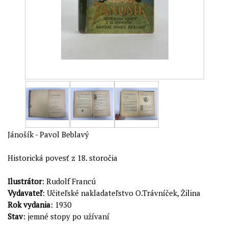
Jánošík - Pavol Beblavý
Historická povesť z 18. storočia
Ilustrátor
: Rudolf Francú
Vydavateľ
: Učiteľské nakladateľstvo O.Trávníček, Žilina
Rok vydania
: 1930
Stav
: jemné stopy po užívaní