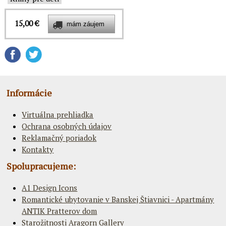
15,00 €
Informácie
Virtuálna prehliadka
Ochrana osobných údajov
Reklamačný poriadok
Kontakty
Spolupracujeme:
A1 Design Icons
Romantické ubytovanie v Banskej Štiavnici - Apartmány
ANTIK Pratterov dom
Starožitnosti Aragorn Gallery