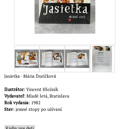
Jasietka - Mária Ďuríčková
Ilustrátor
: Vincent Hložník
Vydavateľ
: Mladé letá, Bratislava
Rok vydania
: 1982
Stav
: jemné stopy po užívaní
Knihy pre deti