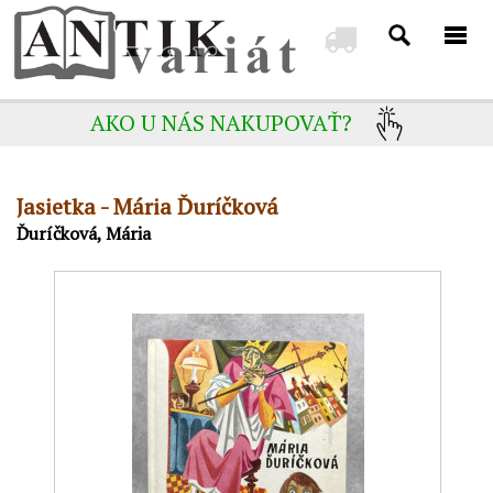
AKO U NÁS NAKUPOVAŤ?
Jasietka - Mária Ďuríčková
Ďuríčková, Mária