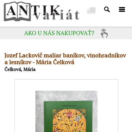
AKO U NÁS NAKUPOVAŤ?
Jozef Lackovič maliar baníkov, vinohradníkov
a lesníkov - Mária Čelková
Čelková, Mária