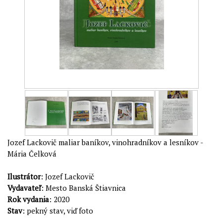
Jozef Lackovič maliar baníkov, vinohradníkov a lesníkov -
Mária Čelková
Ilustrátor
: Jozef Lackovič
Vydavateľ
: Mesto Banská Štiavnica
Rok vydania
: 2020
Stav
: pekný stav, viď foto