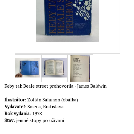
Keby tak Beale street prehovorila - James Baldwin
Ilustrátor
: Zoltán Salamon (obálka)
Vydavateľ
: Smena, Bratislava
Rok vydania
: 1978
Stav
: jemné stopy po užívaní