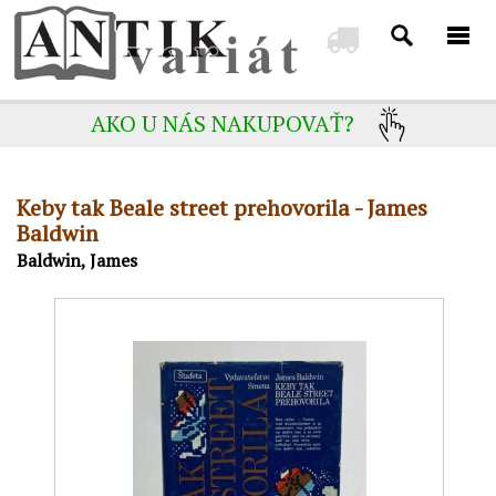
AKO U NÁS NAKUPOVAŤ?
Keby tak Beale street prehovorila - James
Baldwin
Baldwin, James