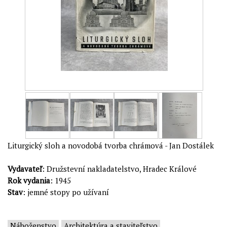
Liturgický sloh a novodobá tvorba chrámová - Jan Dostálek
Vydavateľ
: Družstevní nakladatelstvo, Hradec Králové
Rok vydania
: 1945
Stav
: jemné stopy po užívaní
Náboženstvo
Architektúra a staviteľstvo