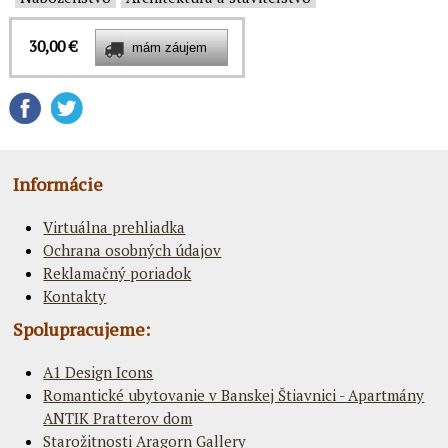
30,00 €
Informácie
Virtuálna prehliadka
Ochrana osobných údajov
Reklamačný poriadok
Kontakty
Spolupracujeme:
A1 Design Icons
Romantické ubytovanie v Banskej Štiavnici - Apartmány
ANTIK Pratterov dom
Starožitnosti Aragorn Gallery