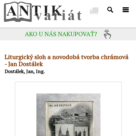
AKO U NÁS NAKUPOVAŤ?
Liturgický sloh a novodobá tvorba chrámová
- Jan Dostálek
Dostálek, Jan, Ing.