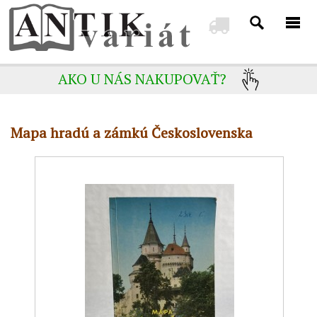
AKO U NÁS NAKUPOVAŤ?
Mapa hradú a zámkú Československa