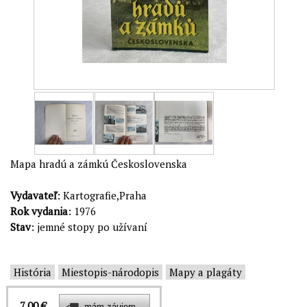
Mapa hradú a zámkú Československa
Vydavateľ
: Kartografie,Praha
Rok vydania
: 1976
Stav
: jemné stopy po užívaní
História
Miestopis-národopis
Mapy a plagáty
7,00 €